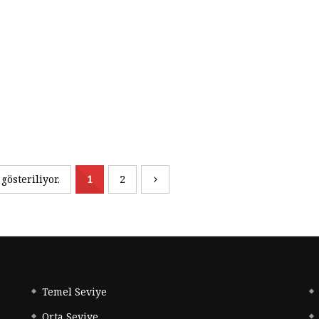
gösteriliyor.
1
2
Temel Seviye
Orta Seviye