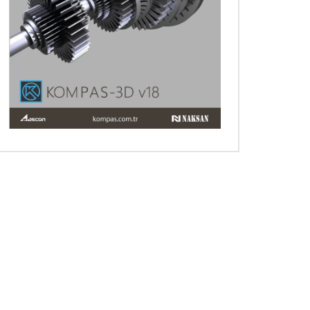
nra izle