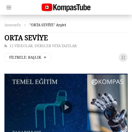
Anasayfa
"ORTA SEVİYE" Arşivi
ORTA SEVİYE
12 VIDEOLAR, DERSLER VEYA YAZILAR
FILTRELE:
BAŞLIK