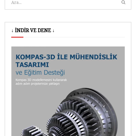
↓ İNDİR VE DENE ↓