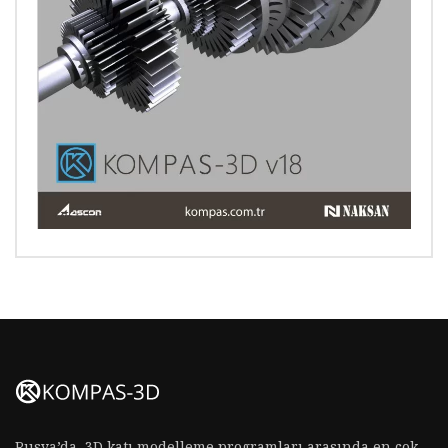
Rusya’da, 3D katı modelleme programları arasında en çok