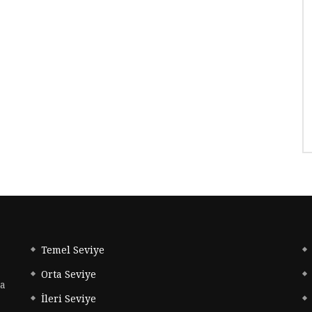
Temel Seviye
Orta Seviye
da
İleri Seviye