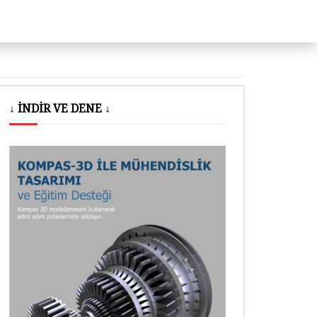
↓ İNDİR VE DENE ↓