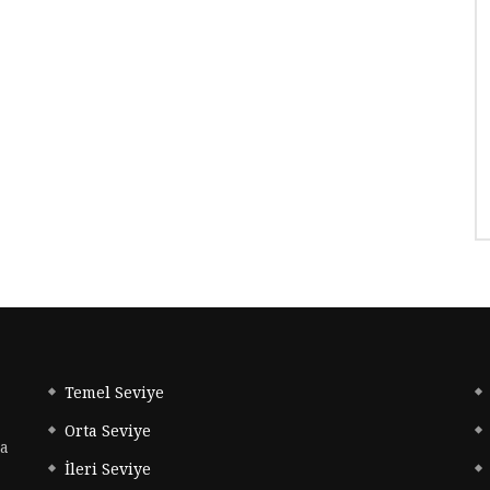
Temel Seviye
Orta Seviye
da
İleri Seviye