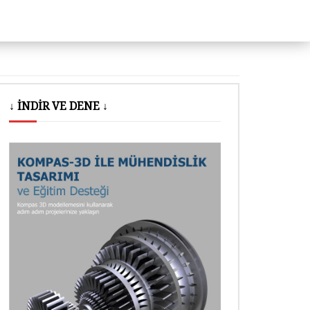
↓ İNDİR VE DENE ↓