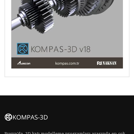
Rusya’da, 3D katı modelleme programları arasında en çok