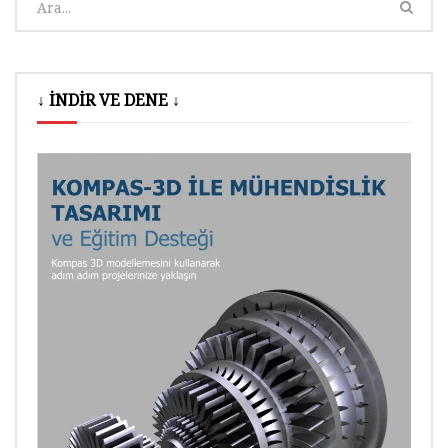
↓ İNDİR VE DENE ↓