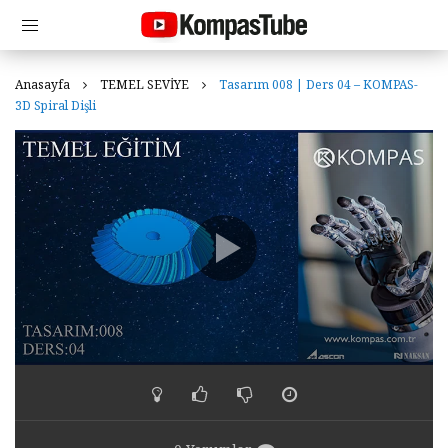
Anasayfa
TEMEL SEVİYE
Tasarım 008 | Ders 04 – KOMPAS-
3D Spiral Dişli