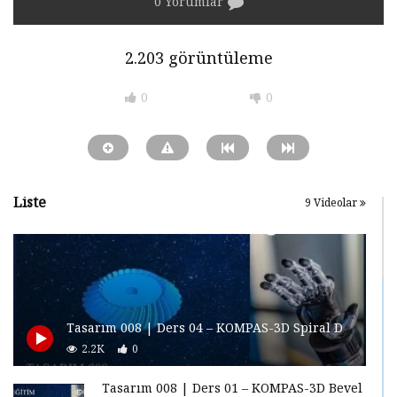
0 Yorumlar
2.203 görüntüleme
0
0
Liste
9 Videolar
Tasarım 008 | Ders 04 – KOMPAS-3D Spiral Dişli
2.2K
0
Tasarım 008 | Ders 01 – KOMPAS-3D Bevel