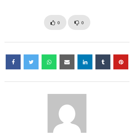
Tasarım 008 | Ders 07 – KOMPAS-3D Düz
Dişli
0
0
1.9K
0
Tasarım 008 | Ders 08 – KOMPAS-3D Helis
Dişli
2K
0
Tasarım 008 | Ders 10 – KOMPAS-3D
Sonsuz Dişli
2K
0