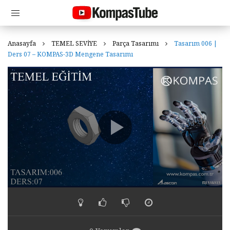
Anasayfa
TEMEL SEVİYE
Parça Tasarımı
Tasarım 006 |
Ders 07 – KOMPAS-3D Mengene Tasarımı