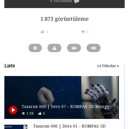
0 Yorumlar
1.873 görüntüleme
0
0
Liste
14 Videolar
Tasarım 006 | Ders 07 – KOMPAS-3D Mengene Tasarımı
1.9K
0
Tasarım 006 | Ders 01 – KOMPAS-3D