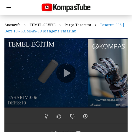
Anasayfa
TEMEL SEVİYE
Parça Tasarımı
Tasarım 006 |
Ders 10 – KOMPAS-3D Mengene Tasarımı