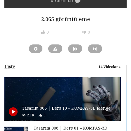
0 Yorumlar
2.065 görüntüleme
0
0
Liste
14 Videolar
Tasarım 006 | Ders 10 – KOMPAS-3D Mengene Tasarımı
2.1K
0
Tasarım 006 | Ders 01 – KOMPAS-3D