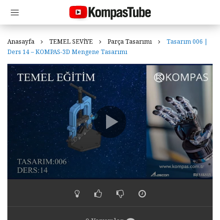
Anasayfa
TEMEL SEVİYE
Parça Tasarımı
Tasarım 006 |
Ders 14 – KOMPAS-3D Mengene Tasarımı