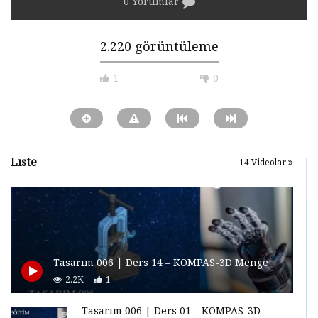
0 Yorumlar
2.220 görüntüleme
1
0
Liste
14 Videolar
Tasarım 006 | Ders 14 – KOMPAS-3D Mengene Tasarımı
2.2K
1
Tasarım 006 | Ders 01 – KOMPAS-3D